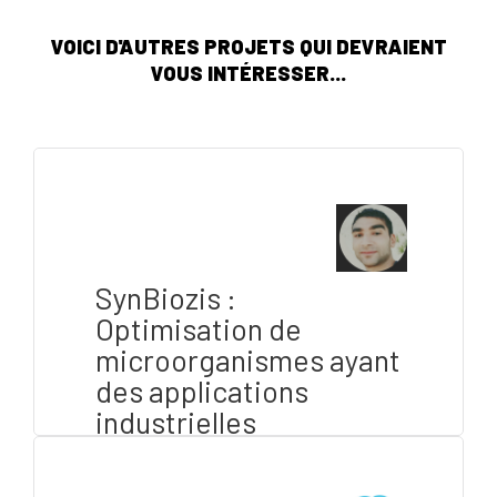
VOICI D'AUTRES PROJETS QUI DEVRAIENT
VOUS INTÉRESSER...
SynBiozis :
Optimisation de
microorganismes ayant
des applications
industrielles
#Green Tech - Clean Tech