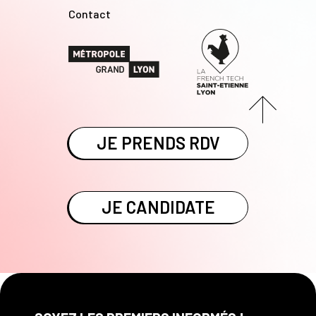
Contact
JE PRENDS RDV
JE CANDIDATE