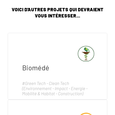
VOICI D'AUTRES PROJETS QUI DEVRAIENT
VOUS INTÉRESSER...
Biomédé
#Green Tech - Clean Tech
(Environnement - Impact - Energie -
Mobilité & Habitat - Construction)