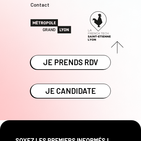
Contact
JE PRENDS RDV
JE CANDIDATE
SOYEZ LES PREMIERS INFORMÉS !