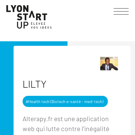
LILTY
#Health tech (Biotech e-santé - med-tech)
Alterapy.fr est une application
web qui lutte contre l'inégalité