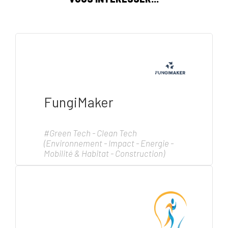
FungiMaker
#Green Tech - Clean Tech
(Environnement - Impact - Energie -
Mobilité & Habitat - Construction)