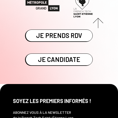
JE PRENDS RDV
JE CANDIDATE
SOYEZ LES PREMIERS INFORMÉS !
ABONNEZ VOUS À LA NEWSLETTER
de la French Tech Saint-Étienne Lyon