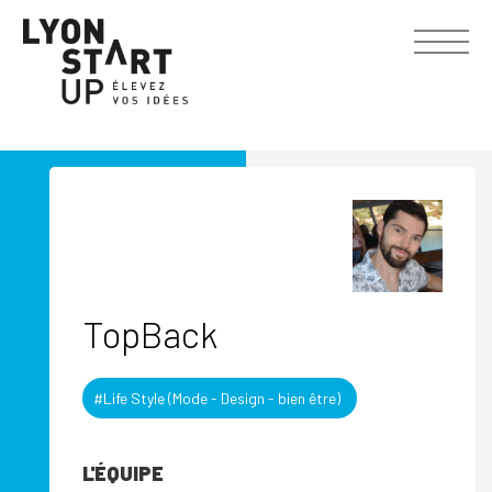
TopBack
#Life Style (Mode - Design - bien être)
L'ÉQUIPE