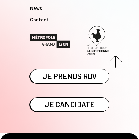
News
Contact
JE PRENDS RDV
JE CANDIDATE