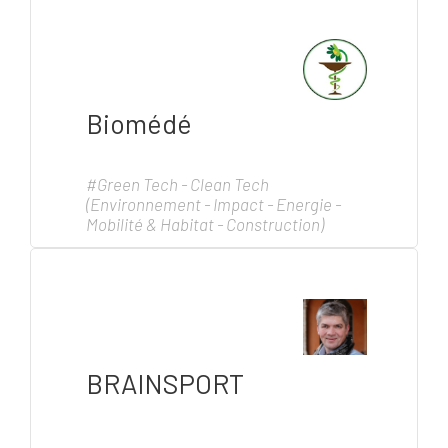
Biomédé
#Green Tech - Clean Tech
(Environnement - Impact - Energie -
Mobilité & Habitat - Construction)
BRAINSPORT