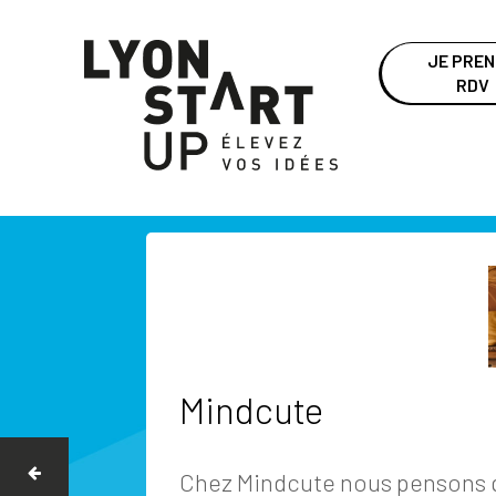
JE PRE
RDV
Mindcute
Chez Mindcute nous pensons 