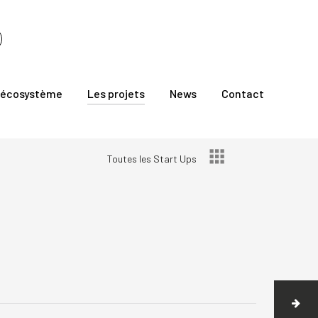
 écosystème
Les projets
News
Contact
Toutes les Start Ups