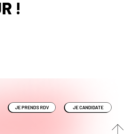
R !
JE PRENDS RDV
JE CANDIDATE