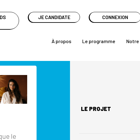
NDS
JE CANDIDATE
CONNEXION
À propos
Le programme
Notre
LE PROJET
que le