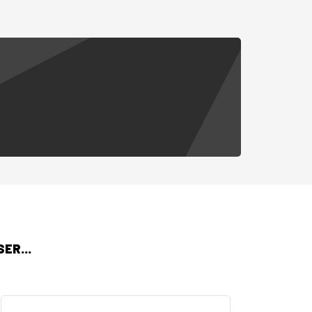
ER...