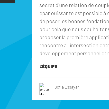
secret d'une relation de coupl
épanouissante est possible à 
de poser les bonnes fondations
pour cela que nous souhaiton
proposer la première applicat
rencontre à l'intersection ent
développement personnel et d
L'ÉQUIPE
Sofia Essayar