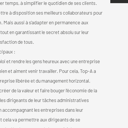
er temps, à simplifier le quotidien de ses clients.
re à disposition ses meilleurs collaborateurs pour
on. Mais aussi à s’adapter en permanence aux
out en garantissant le secret absolu sur leur
tisfaction de tous.
cipaux :
ploi et rendre les gens heureux avec une entreprise
bien et aiment venir travailler. Pour cela, Top-A a
entreprise libérée et du management horizontal.
 créer de la valeur et faire bouger l’économie de la
 les dirigeants de leur tâches administratives
 accompagnant les entreprises dans leur
ut cela va permettre aux dirigeants de se