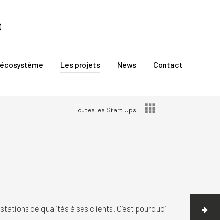
 écosystème
Les projets
News
Contact
Toutes les Start Ups
tations de qualités à ses clients. C’est pourquoi