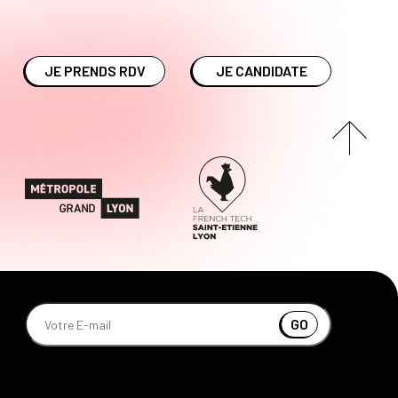
JE PRENDS RDV
JE CANDIDATE
GO