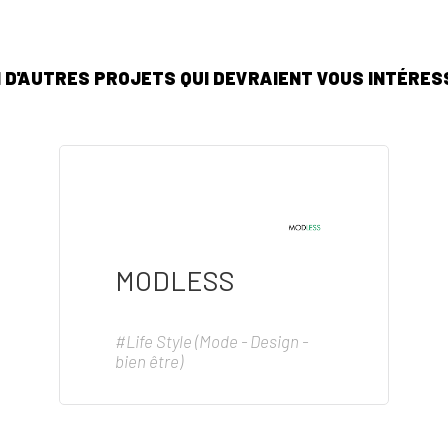
I D'AUTRES PROJETS QUI DEVRAIENT VOUS INTÉRESS
MODLESS
#Life Style (Mode - Design -
bien être)