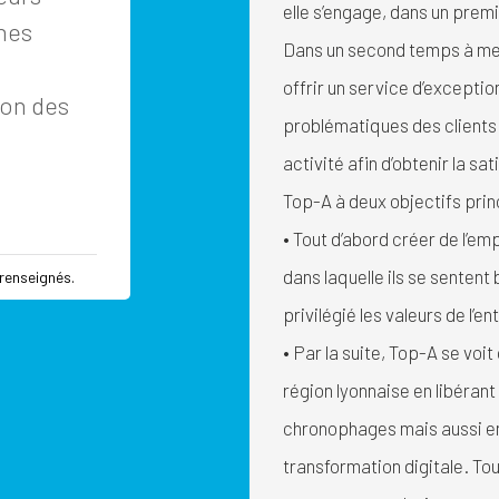
elle s’engage, dans un premi
mes
Dans un second temps à mett
offrir un service d’excepti
ion des
problématiques des clients t
activité afin d’obtenir la sa
Top-A à deux objectifs prin
• Tout d’abord créer de l’em
dans laquelle ils se sentent 
renseignés.
privilégié les valeurs de l’
• Par la suite, Top-A se voit
région lyonnaise en libérant
chronophages mais aussi en
transformation digitale. To