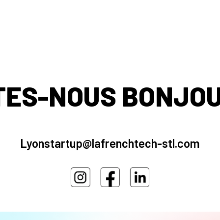
TES-NOUS BONJOU
Lyonstartup@lafrenchtech-stl.com