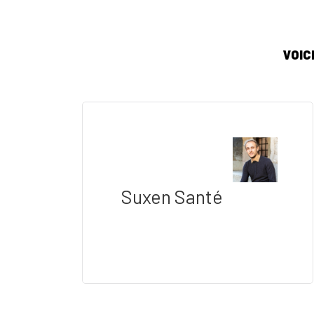
VOIC
Suxen Santé