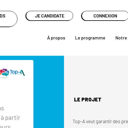
NDS
JE CANDIDATE
CONNEXION
À propos
Le programme
Notre
LE PROJET
ns
à partir
Top-A veut garantir des pres
ieurs