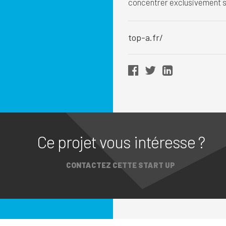
concentrer exclusivement su
top-a.fr/
Ce projet vous intéresse ?
CONTACTEZ CETTE START UP