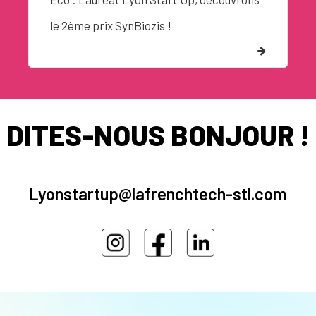
le 2ème prix SynBiozis !
DITES-NOUS BONJOUR !
Lyonstartup@lafrenchtech-stl.com