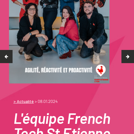
> Actualité
> 08.01.2024
L'équipe French
Tech St Etienne