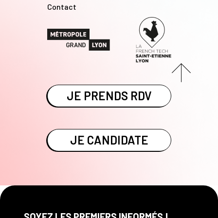
Contact
JE PRENDS RDV
JE CANDIDATE
SOYEZ LES PREMIERS INFORMÉS !