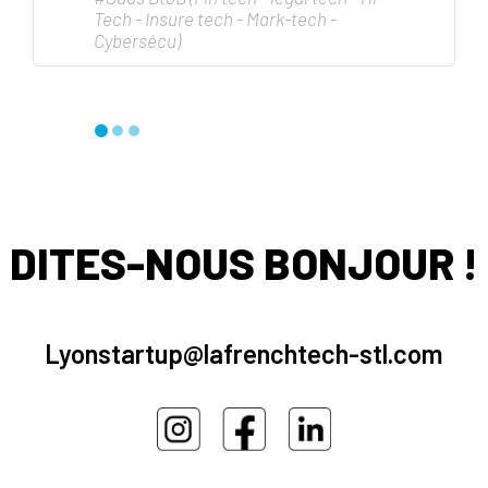
Tech - Insure tech - Mark-tech -
Cybersécu)
DITES-NOUS BONJOUR !
Lyonstartup@lafrenchtech-stl.com