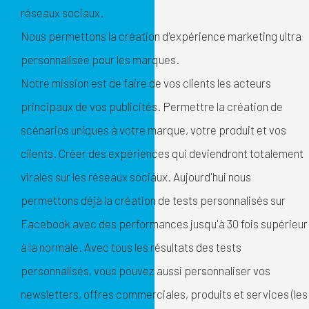
réseaux sociaux.
Nous permettons la création d'expérience marketing ultra
personnalisée pour les marques.
Notre mission est de faire de vos clients les acteurs
principaux de vos publicités. Permettre la création de
scénarios uniques à votre marque, votre produit et vos
clients. Créer des expériences qui deviendront totalement
virales sur les réseaux sociaux. Aujourd'hui nous
permettons déjà la création de tests personnalisés sur
Facebook avec des performances jusqu'à 30 fois supérieur
à la normale. Avec tous les résultats des tests
personnalisés, vous pouvez aussi personnaliser vos
newsletters, offres commerciales, produits et services (les