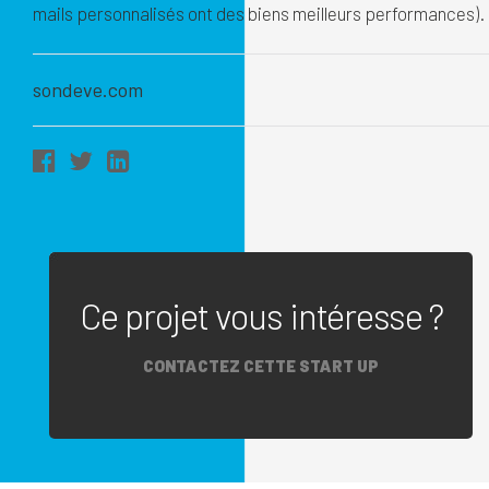
mails personnalisés ont des biens meilleurs performances).
sondeve.com
Ce projet vous intéresse ?
CONTACTEZ CETTE START UP