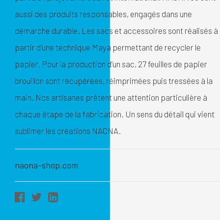
aussi des produits responsables, engagés dans une
démarche durable. Les sacs et accessoires sont réalisés à
partir d’une technique Maya permettant de recycler le
papier. Pour la production d’un sac, 27 feuilles de papier
brouillon sont récupérées, réimprimées puis tressées à la
main. Nos artisanes prêtent une attention particulière à
chaque étape de la fabrication. Un sens du détail qui vient
sublimer les créations NAONA.
naona-shop.com