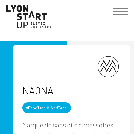
NAONA
#FoodTech & AgriTech
Marque de sacs et d'accessoires