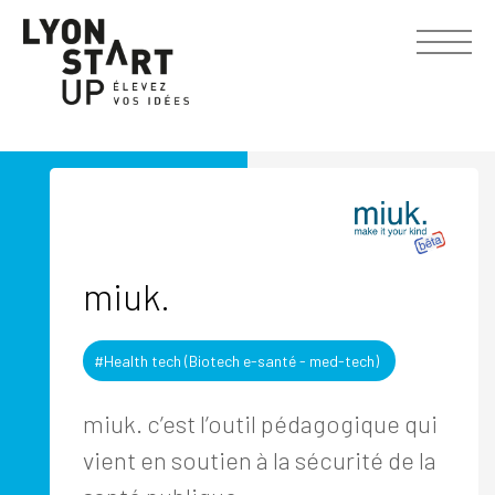
miuk.
#Health tech (Biotech e-santé - med-tech)
miuk. c’est l’outil pédagogique qui
vient en soutien à la sécurité de la