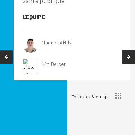
santé publique
L'ÉQUIPE
Marine ZANINI
Kim Bercet
Toutes les Start Ups