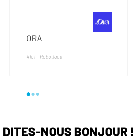
ORA
#IoT - Robotique
DITES-NOUS BONJOUR !