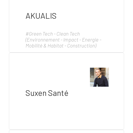
AKUALIS
#Green Tech - Clean Tech
(Environnement - Impact - Energie -
Mobilité & Habitat - Construction)
Suxen Santé