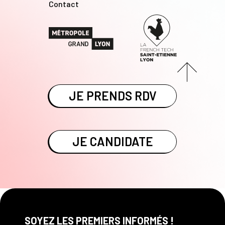
Contact
JE PRENDS RDV
JE CANDIDATE
SOYEZ LES PREMIERS INFORMÉS !