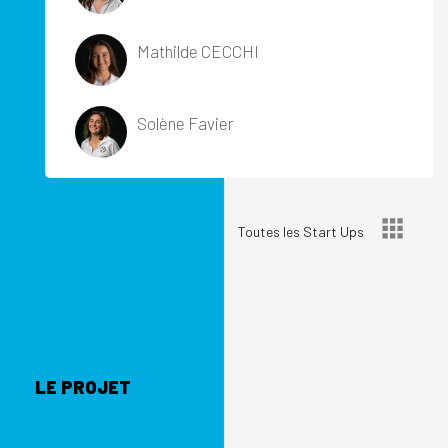
Mathilde CECCHI
Solène Favier
Toutes les Start Ups
LE PROJET