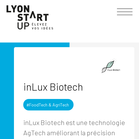
inLux Biotech
#FoodTech & AgriTech
inLux Biotech est une technologie
AgTech améliorant la précision