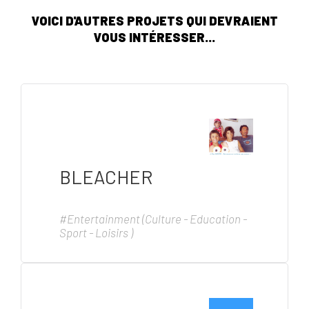
VOICI D'AUTRES PROJETS QUI DEVRAIENT
VOUS INTÉRESSER...
BLEACHER
#Entertainment (Culture - Education -
Sport - Loisirs )