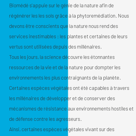
Biomédé s'appuie sur le génie de la nature afin de
régénérer les les sols grâce à la phytoremédiation. Nous
devons être conscients que la nature nous rend des
services inestimables : les plantes et certaines de leurs
vertus sont utilisées depuis des millénaires.
Tous les jours, la science découvre les étonnantes
ressources de la vie et de la nature pour dompter les
environnements les plus contraignants de la planète.
Certaines espèces végétales ont été capables à travers
les millénaires de développer et de conserver des
mécanismes de résistance aux environnements hostiles et
de défense contre les agresseurs.
Ainsi, certaines espèces végétales vivant sur des