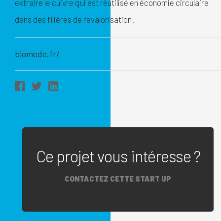
extraire le cuivre qui est réutilisé en économie circulaire
dans des filières de revalorisation.
biomede.fr/
Ce projet vous intéresse ?
CONTACTEZ CETTE START UP