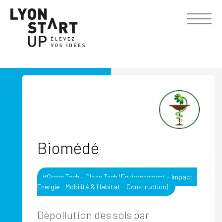
Biomédé
#Green Tech - Clean Tech (Environnement - Impact -
Energie - Mobilité & Habitat - Construction)
Dépollution des sols par