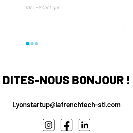
#IoT - Robotique
DITES-NOUS BONJOUR !
Lyonstartup@lafrenchtech-stl.com