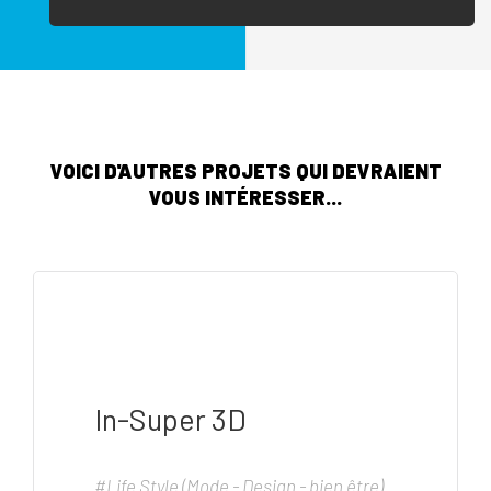
VOICI D'AUTRES PROJETS QUI DEVRAIENT
VOUS INTÉRESSER...
In-Super 3D
#Life Style (Mode - Design - bien être)