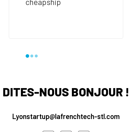
cheapship
DITES-NOUS BONJOUR !
Lyonstartup@lafrenchtech-stl.com