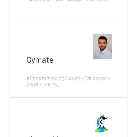
Gymate
#Entertainment (Culture - Education -
Sport - Loisirs )