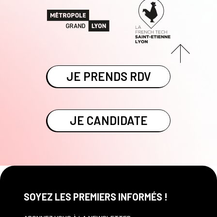
JE PRENDS RDV
JE CANDIDATE
SOYEZ LES PREMIERS INFORMÉS !